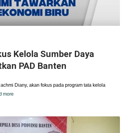
kus Kelola Sumber Daya
tkan PAD Banten
Rachmi Diany, akan fokus pada program tata kelola
d more