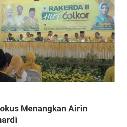
Fokus Menangkan Airin
ardi