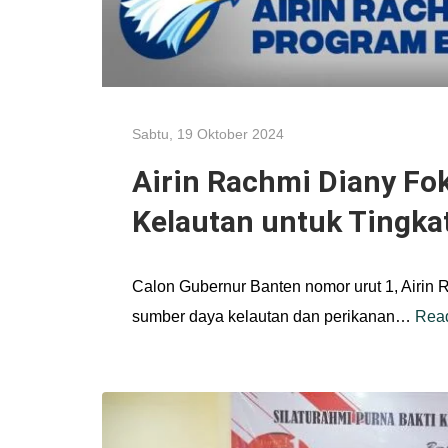
Sabtu, 19 Oktober 2024
Airin Rachmi Diany Fo
Kelautan untuk Tingka
Calon Gubernur Banten nomor urut 1, Airin 
sumber daya kelautan dan perikanan
…
Rea