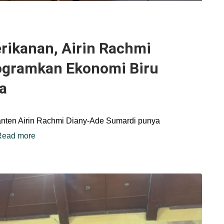
erikanan, Airin Rachmi
ogramkan Ekonomi Biru
a
anten Airin Rachmi Diany-Ade Sumardi punya
Read more