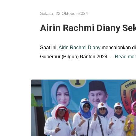
Selasa, 22 Oktober 2024
Airin Rachmi Diany Se
Saat ini,
Airin Rachmi Diany
mencalonkan di
Gubernur (Pilgub) Banten 2024.…
Read mo