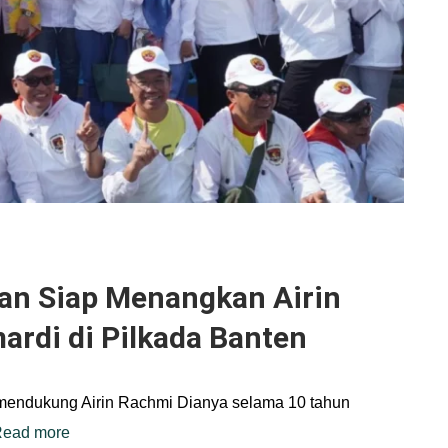
dan Siap Menangkan Airin
rdi di Pilkada Banten
mendukung Airin Rachmi Dianya selama 10 tahun
ead more