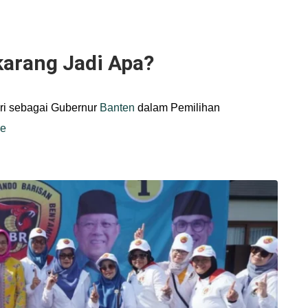
karang Jadi Apa?
ri sebagai Gubernur
Banten
dalam Pemilihan
re