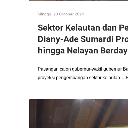
Minggu, 20 Oktober 2024
Sektor Kelautan dan P
Diany-Ade Sumardi Pr
hingga Nelayan Berday
Pasangan calon gubernur-wakil gubernur B
proyeksi pengembangan sektor kelautan…