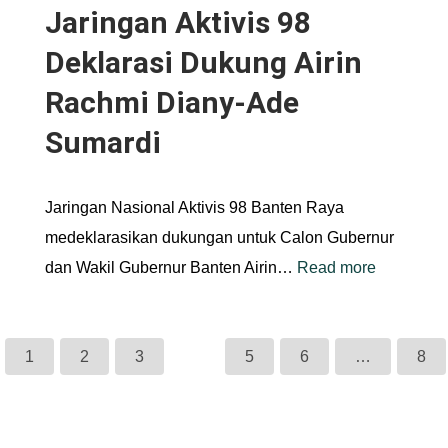
Jaringan Aktivis 98
Deklarasi Dukung Airin
Rachmi Diany-Ade
Sumardi
Jaringan Nasional Aktivis 98 Banten Raya
medeklarasikan dukungan untuk Calon Gubernur
dan Wakil Gubernur Banten Airin…
Read more
1
2
3
4
5
6
…
8