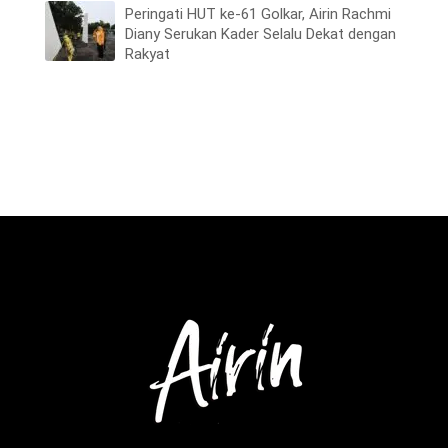
Peringati HUT ke-61 Golkar, Airin Rachmi
Diany Serukan Kader Selalu Dekat dengan
Rakyat