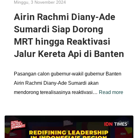
Minggu, 3 November 2024
Airin Rachmi Diany-Ade
Sumardi Siap Dorong
MRT hingga Reaktivasi
Jalur Kereta Api di Banten
Pasangan calon gubernur-wakil gubernur Banten
Airin Rachmi Diany-Ade Sumardi akan
mendorong terealisasinya reaktivasi…
Read more