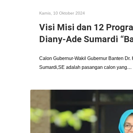
Kamis, 10 Oktober 2024
Visi Misi dan 12 Progr
Diany-Ade Sumardi “B
Calon Gubernur-Wakil Gubernur Banten Dr. 
Sumardi,SE adalah pasangan calon yang…