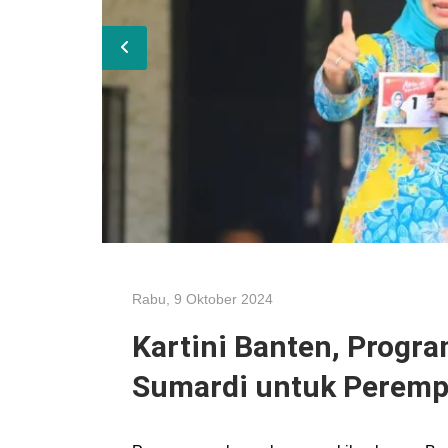
Rabu, 9 Oktober 2024
Kartini Banten, Progr
Sumardi untuk Peremp