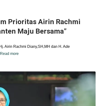
am Prioritas Airin Rachmi
anten Maju Bersama”
Hj. Airin Rachmi Diany,SH,MH dan H. Ade
Read more