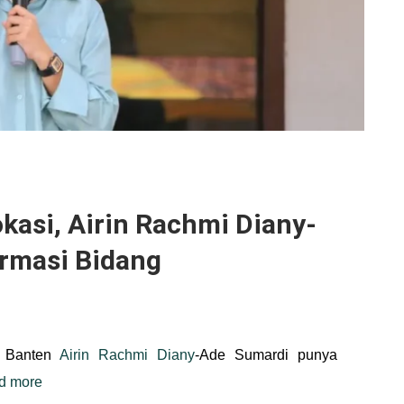
okasi, Airin Rachmi Diany-
rmasi Bidang
r Banten
Airin Rachmi Diany
-Ade Sumardi punya
d more