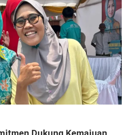
omitmen Dukung Kemajuan