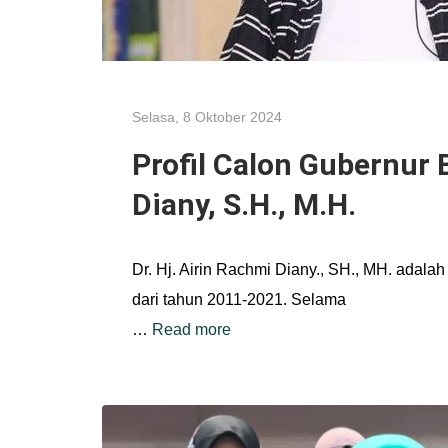
Selasa, 8 Oktober 2024
Profil Calon Gubernur 
Diany, S.H., M.H.
Dr. Hj. Airin Rachmi Diany., SH., MH. adal
dari tahun 2011-2021. Selama
…
Read more