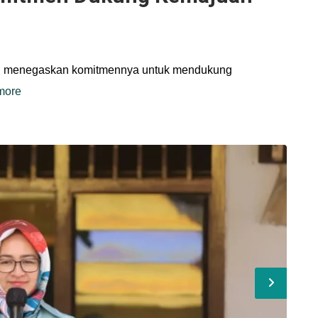
ny, menegaskan komitmennya untuk mendukung
more