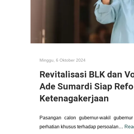
Minggu, 6 Oktober 2024
Revitalisasi BLK dan V
Ade Sumardi Siap Refo
Ketenagakerjaan
Pasangan calon gubernur-wakil gubernu
perhatian khusus terhadap persoalan…
Rea