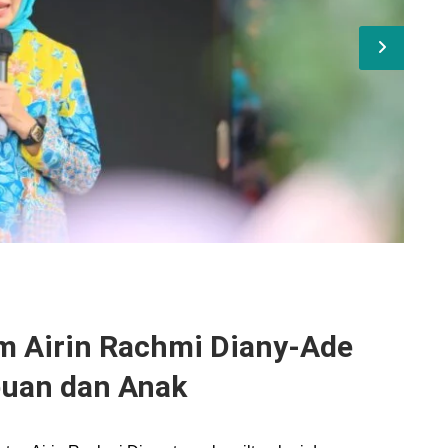
am Airin Rachmi Diany-Ade
uan dan Anak