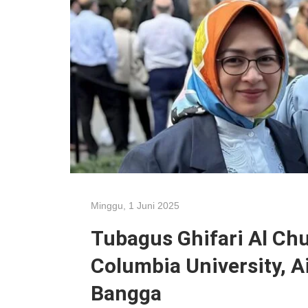
Minggu, 1 Juni 2025
Tubagus Ghifari Al Chu
Columbia University, A
Bangga