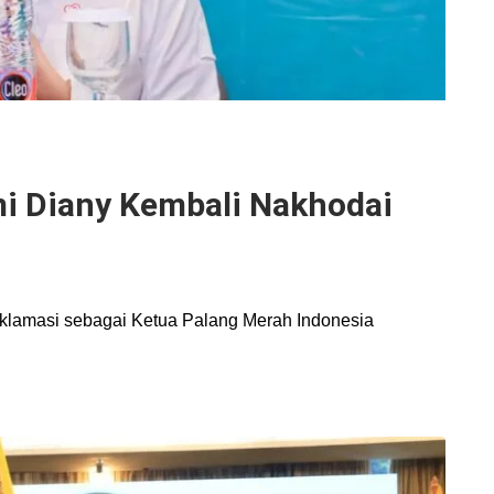
mi Diany Kembali Nakhodai
 aklamasi sebagai Ketua Palang Merah Indonesia