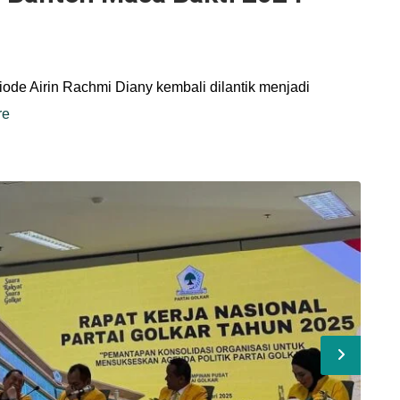
ode Airin Rachmi Diany kembali dilantik menjadi
re