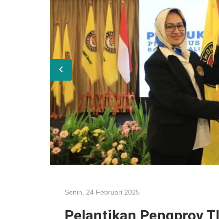
Senin, 24 Februari 2025
Pelantikan Pengprov T