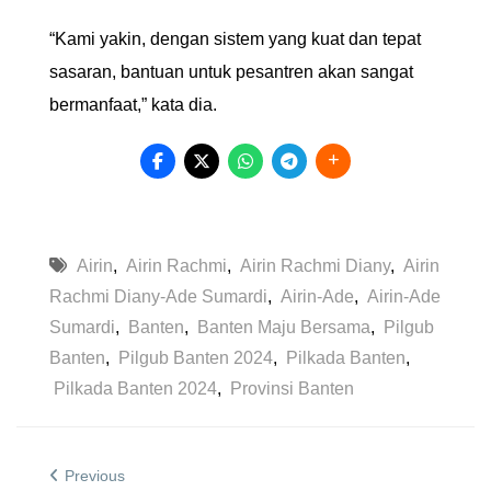
“Kami yakin, dengan sistem yang kuat dan tepat
sasaran, bantuan untuk pesantren akan sangat
bermanfaat,” kata dia.
Airin
,
Airin Rachmi
,
Airin Rachmi Diany
,
Airin
Rachmi Diany-Ade Sumardi
,
Airin-Ade
,
Airin-Ade
Sumardi
,
Banten
,
Banten Maju Bersama
,
Pilgub
Banten
,
Pilgub Banten 2024
,
Pilkada Banten
,
Pilkada Banten 2024
,
Provinsi Banten
Previous