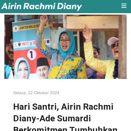
Selasa, 22 Oktober 2024
Hari Santri, Airin Rachmi
Diany-Ade Sumardi
Berkomitmen Tumbuhkan