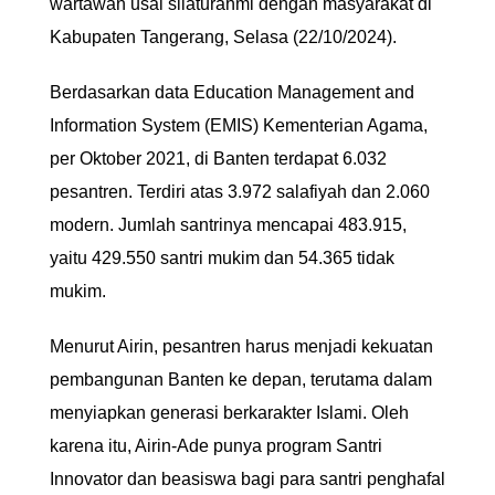
wartawan usai silaturahmi dengan masyarakat di
Kabupaten Tangerang, Selasa (22/10/2024).
Berdasarkan data Education Management and
Information System (EMIS) Kementerian Agama,
per Oktober 2021, di Banten terdapat 6.032
pesantren. Terdiri atas 3.972 salafiyah dan 2.060
modern. Jumlah santrinya mencapai 483.915,
yaitu 429.550 santri mukim dan 54.365 tidak
mukim.
Menurut Airin, pesantren harus menjadi kekuatan
pembangunan Banten ke depan, terutama dalam
menyiapkan generasi berkarakter Islami. Oleh
karena itu, Airin-Ade punya program Santri
Innovator dan beasiswa bagi para santri penghafal