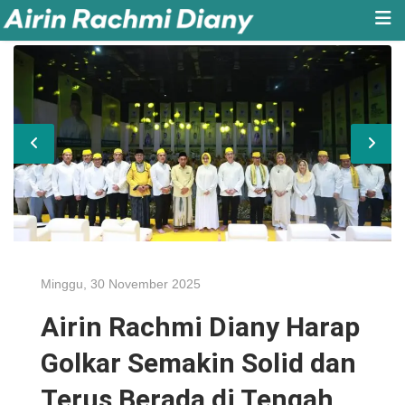
Minggu, 30 November 2025
Airin Rachmi Diany Harap
Golkar Semakin Solid dan
Terus Berada di Tengah