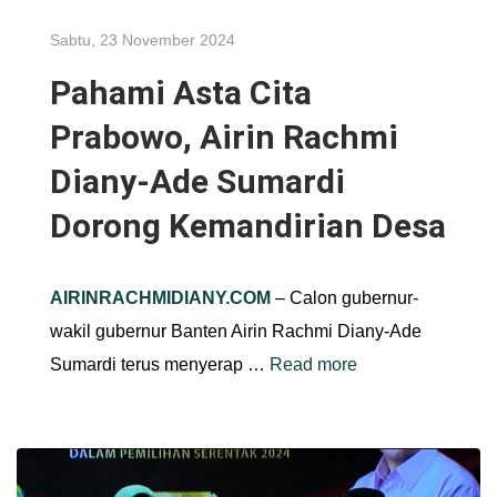
Sabtu, 23 November 2024
Pahami Asta Cita
Prabowo, Airin Rachmi
Diany-Ade Sumardi
Dorong Kemandirian Desa
AIRINRACHMIDIANY.COM
– Calon gubernur-
wakil gubernur Banten Airin Rachmi Diany-Ade
Sumardi terus menyerap …
Read more