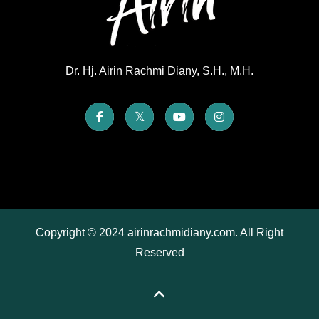
Dr. Hj. Airin Rachmi Diany, S.H., M.H.
Copyright © 2024 airinrachmidiany.com. All Right
Reserved