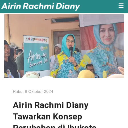
Rabu, 9 Oktober 2024
Airin Rachmi Diany
Tawarkan Konsep
Perubahan di Ibukota