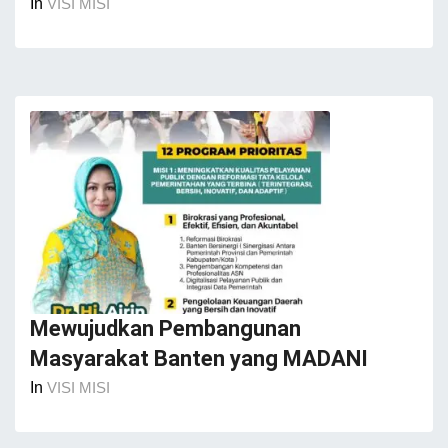
In
VISI MISI
Mewujudkan Pembangunan
Masyarakat Banten yang MADANI
In
VISI MISI