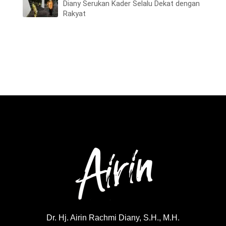
Diany Serukan Kader Selalu Dekat dengan
Rakyat
Dr. Hj. Airin Rachmi Diany, S.H., M.H.