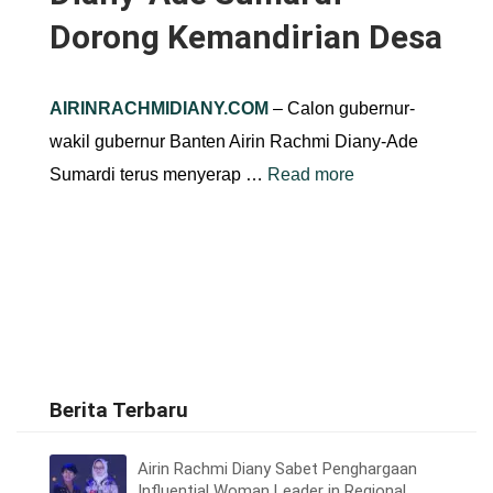
Dorong Kemandirian Desa
AIRINRACHMIDIANY.COM
– Calon gubernur-
wakil gubernur Banten Airin Rachmi Diany-Ade
Sumardi terus menyerap …
Read more
Berita Terbaru
Airin Rachmi Diany Sabet Penghargaan
Influential Woman Leader in Regional