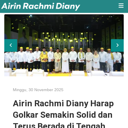
Minggu, 30 November 2025
Airin Rachmi Diany Harap
Golkar Semakin Solid dan
Terus Berada di Tengah