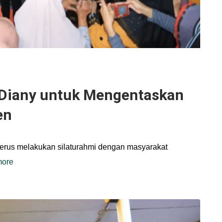
 Diany untuk Mengentaskan
en
terus melakukan silaturahmi dengan masyarakat
more