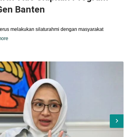
Gen Banten
terus melakukan silaturahmi dengan masyarakat
more