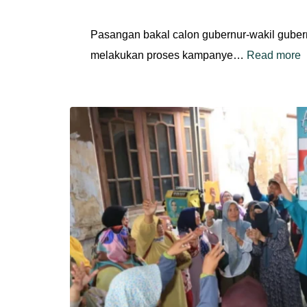
Pasangan bakal calon gubernur-wakil gube
melakukan proses kampanye…
Read more