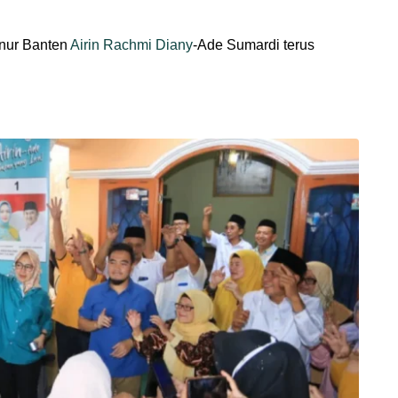
rnur Banten
Airin Rachmi Diany
-Ade Sumardi terus