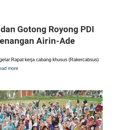
s dan Gotong Royong PDI
enangan Airin-Ade
elar Rapat kerja cabang khusus (Rakercabsus)
ead more