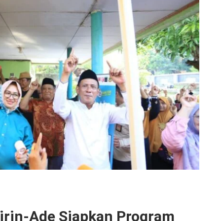
irin-Ade Siapkan Program