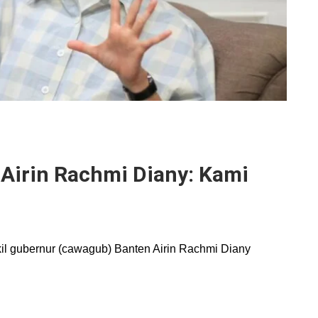
, Airin Rachmi Diany: Kami
il gubernur (cawagub) Banten Airin Rachmi Diany