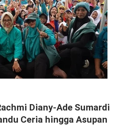
 Rachmi Diany-Ade Sumardi
andu Ceria hingga Asupan